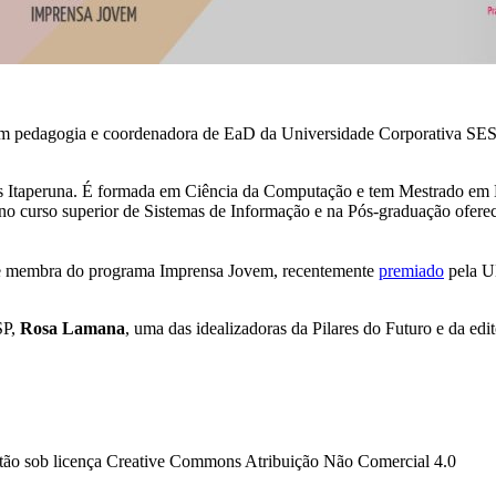
m pedagogia e coordenadora de EaD da Universidade Corporativa SESI 
s Itaperuna. É formada em Ciência da Computação e tem Mestrado em E
 no curso superior de Sistemas de Informação e na Pós-graduação ofere
o e membra do programa Imprensa Jovem, recentemente
premiado
pela U
SP,
Rosa Lamana
, uma das idealizadoras da Pilares do Futuro e da edi
estão sob licença Creative Commons Atribuição Não Comercial 4.0