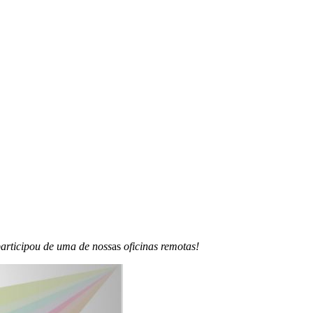
articipou de uma de noss
as
oficinas remotas!