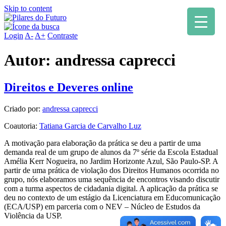
Skip to content
Login
A-
A+
Contraste
Autor:
andressa caprecci
Direitos e Deveres online
Criado por:
andressa caprecci
Coautoria:
Tatiana Garcia de Carvalho Luz
A motivação para elaboração da prática se deu a partir de uma
demanda real de um grupo de alunos da 7º série da Escola Estadual
Amélia Kerr Nogueira, no Jardim Horizonte Azul, São Paulo-SP. A
partir de uma prática de violação dos Direitos Humanos ocorrida no
grupo, nós elaboramos uma sequência de encontros visando discutir
com a turma aspectos de cidadania digital. A aplicação da prática se
deu no contexto de um estágio da Licenciatura em Educomunicação
(ECA/USP) em parceria com o NEV – Núcleo de Estudos da
Violência da USP.