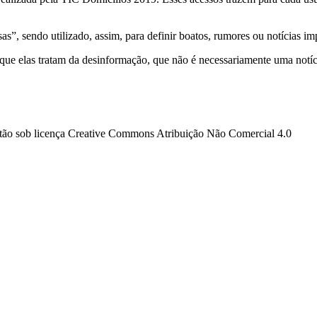
as”, sendo utilizado, assim, para definir boatos, rumores ou notícias imp
ue elas tratam da desinformação, que não é necessariamente uma notícia
estão sob licença Creative Commons Atribuição Não Comercial 4.0