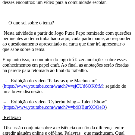
desses encontros: um vídeo para a comunidade escolar.
O que sei sobre o tema?
Nesta atividade a partir do Jogo Puxa Papo remixado com questões
pertinentes ao tema trabalhado aqui, cada participante, ao responder
ao questionamento apresentado na carta que tirar irá apresentar o
que sabe sobre o tema.
Enquanto isso, o condutor do jogo irá fazer anotações sobre esses
conhecimentos em papel craft. Ao final, as anotações serão fixadas
na parede para retomada ao final do trabalho.
–
Exibição do vídeo “Palavras que Machucam”.
(
https://www.youtube.com/watch?v=sjCUd6QK6tM
) seguido de
uma breve discussão.
–
Exibição do vídeo “Cyberbullying – Talent Show”.
(
https://www.youtube.com/watch?v=bdQBurXQOeQ
)
Reflexão
Discussão conjunta sobre a existência ou não da diferença entre
agredir alguém online e off-line. Palavras que machucam. Qual