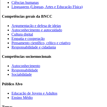
Ciências humanas
Linguagens (Línguas, Artes e Educação Física)
Competências gerais da BNCC
Argumentação e defesa de ideias
Autoconhecimento e autocuidado
Cultura digital
Empatia e cooperação
Pensamento científico, crítico e criativo
Responsabilidade e cidadania
Competências socioemocionais
Autoconhecimento
Responsabilidade
Sociabilidade
Público Alvo
Educação de Jovens e Adultos
Ensino Médio
Temas