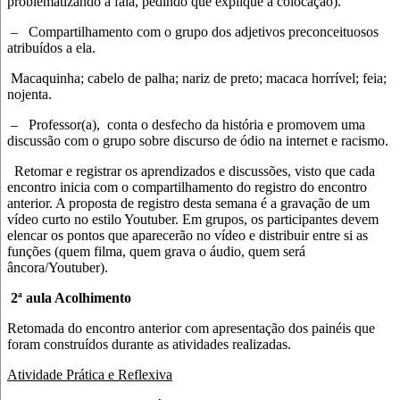
problematizando a fala, pedindo que explique a colocação).
–
Compartilhamento com o grupo dos adjetivos preconceituosos
atribuídos a ela.
Macaquinha; cabelo de palha; nariz de preto; macaca horrível; feia;
nojenta.
–
Professor(a), conta o desfecho da história e promovem uma
discussão com o grupo sobre discurso de ódio na internet e racismo.
Retomar e registrar os aprendizados e discussões, visto que cada
encontro inicia com o compartilhamento do registro do encontro
anterior. A proposta de registro desta semana é a gravação de um
vídeo curto no estilo Youtuber. Em grupos, os participantes devem
elencar os pontos que aparecerão no vídeo e distribuir entre si as
funções (quem filma, quem grava o áudio, quem será
âncora/Youtuber).
2ª aula
Acolhimento
Retomada do encontro anterior com apresentação dos painéis que
foram construídos durante as atividades realizadas.
Atividade Prática e Reflexiva