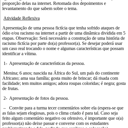
proporção delas na internet. Retomada dos depoimentos e
levantamento do que sabem sobre o tema.
Atividade Reflexiva
Apresentação de uma pessoa fictícia que tenha sofrido ataques de
ódio e/ou racismo na internet a partir de uma dinâmica dividida em 5
etapas. Observação: Será necessário a construção de uma história de
racismo fictícia por parte do(a) professor(a). Se desejar poderá usar
um caso real trocando o nome e algumas características que possam
identificar a vítima.
1-
Apresentação de características da pessoa.
Menina; 6 anos; nascida na África do Sul, um país do continente
Africano; ama sua família; gosta muito de brincar; dá risada com
facilidade; tem muitos amigos; adora roupas coloridas; é negra; gosta
de frutas.
2-
Apresentação de fotos da pessoa.
–
Convite para a turma tecer comentários sobre ela (espera-se que
as falas sejam elogiosas, pois o clima criado é para tal. Caso seja
feito algum comentário negativo ou ofensivo, é importante que o(a)
professor(a) não deixe passar e converse com os estudantes