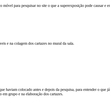
ivo móvel para pesquisar no site o que a superexposição pode causar e
veis e na colagem dos cartazes no mural da sala.
que haviam colocado antes e depois da pesquisa, para entender o que j
o em grupo e na elaboração dos cartazes.