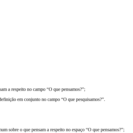
nsam a respeito no campo “O que pensamos?”;
ma definição em conjunto no campo “O que pesquisamos?”.
omum sobre o que pensam a respeito no espaço “O que pensamos?”;