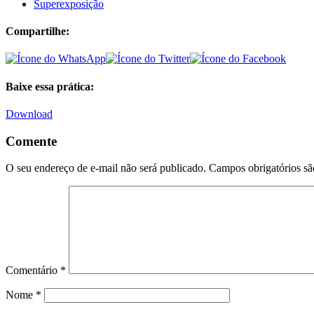
Superexposição
Compartilhe:
Baixe essa prática:
Download
Comente
O seu endereço de e-mail não será publicado.
Campos obrigatórios s
Comentário
*
Nome
*