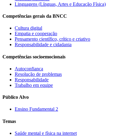
Linguagens (Línguas, Artes e Educação Física)
Competências gerais da BNCC
Cultura digital
Empatia e cooperação
Pensamento científico, crítico e criativo
Responsabilidade e cidadania
Competências socioemocionais
Autoconfiança
Resolução de problemas
Responsabilidade
Trabalho em equipe
Público Alvo
Ensino Fundamental 2
Temas
Saúde mental e física na internet