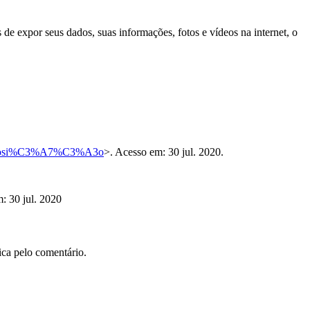
 de expor seus dados, suas informações, fotos e vídeos na internet, o
erexposi%C3%A7%C3%A3o
>. Acesso em: 30 jul. 2020.
: 30 jul. 2020
ica pelo comentário.