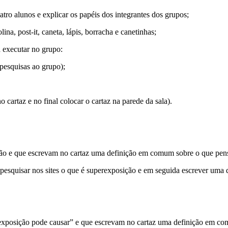
atro alunos e explicar os papéis dos integrantes dos grupos;
lina, post-it, caneta, lápis, borracha e canetinhas;
a executar no grupo:
pesquisas ao grupo);
o cartaz e no final colocar o cartaz na parede da sala).
sição e que escrevam no cartaz uma definição em comum sobre o que pe
ra pesquisar nos sites o que é superexposição e em seguida escrever u
erexposição pode causar” e que escrevam no cartaz uma definição em c