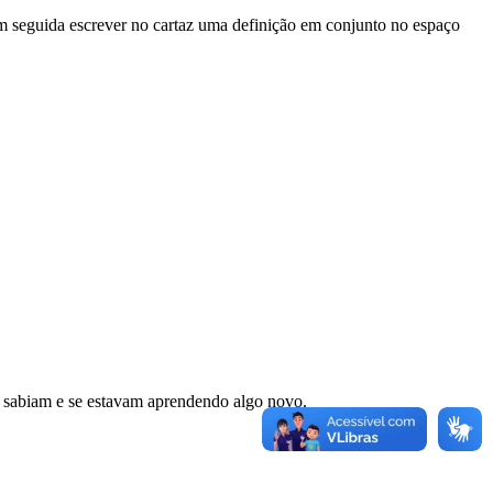
 em seguida escrever no cartaz uma definição em conjunto no espaço
á sabiam e se estavam aprendendo algo novo.