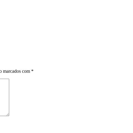
ão marcados com
*