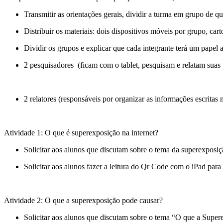
Transmitir as orientações gerais, dividir a turma em grupo de qu
Distribuir os materiais: dois dispositivos móveis por grupo, carto
Dividir os grupos e explicar que cada integrante terá um papel 
2 pesquisadores (ficam com o tablet, pesquisam e relatam suas 
2 relatores (responsáveis por organizar as informações escritas n
Atividade 1: O que é superexposição na internet?
Solicitar aos alunos que discutam sobre o tema da superexpo
Solicitar aos alunos fazer a leitura do Qr Code com o iPad pa
Atividade 2: O que a superexposição pode causar?
Solicitar aos alunos que discutam sobre o tema “O que a Sup