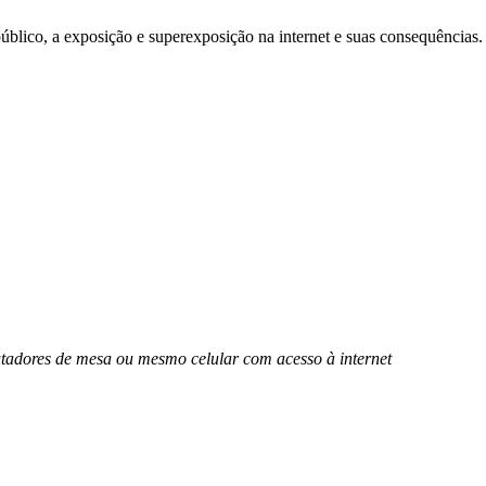
é público, a exposição e superexposição na internet e suas consequência
putadores de mesa ou mesmo celular com acesso à internet